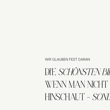
WIR GLAUBEN FEST DARAN
DIE
SCHÖNSTEN BI
WENN MAN NICHT 
HINSCHAUT –
SOND