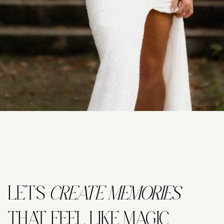
LET’S
CREATE MEMORIES
THAT FEEL LIKE MAGIC.