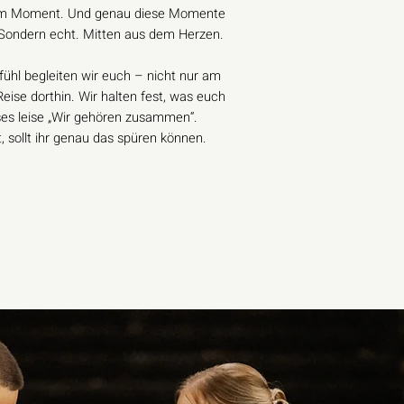
z im Moment. Und genau diese Momente
t. Sondern echt. Mitten aus dem Herzen.
fühl begleiten wir euch – nicht nur am
eise dorthin. Wir halten fest, was euch
ses leise „Wir gehören zusammen“.
, sollt ihr genau das spüren können.