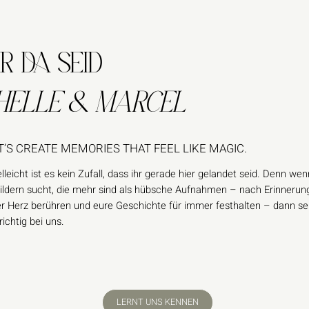
R DA SEID
HELLE & MARCEL
T’S CREATE MEMORIES THAT FEEL LIKE MAGIC.
lleicht ist es kein Zufall, dass ihr gerade hier gelandet seid. Denn wen
ildern sucht, die mehr sind als hübsche Aufnahmen – nach Erinnerun
er Herz berühren und eure Geschichte für immer festhalten – dann sei
ichtig bei uns.
LERNT UNS KENNEN